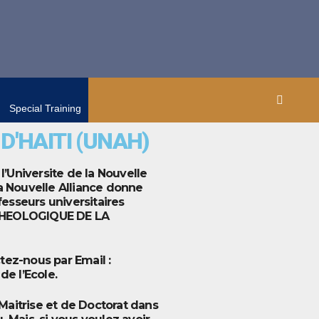
Special Training
D'HAITI (UNAH)
l’Universite de la Nouvelle
 la Nouvelle Alliance donne
fesseurs universitaires
 THEOLOGIQUE DE LA
ctez-nous par Email :
de l’Ecole.
aitrise et de Doctorat dans