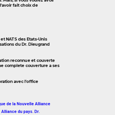
. Mais, si vous voulez avoir
avoir fait choix de
et NATS des Etats-Unis
sations du Dr. Dieugrand
sation reconnue et couverte
onne complete couverture a ses
ration avec l’office
ue de la Nouvelle Alliance
 Alliance du pays. Dr.